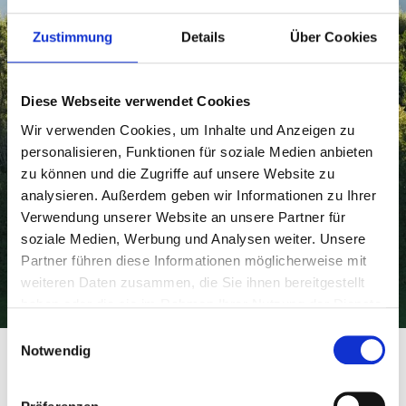
Zustimmung
Details
Über Cookies
Diese Webseite verwendet Cookies
Wir verwenden Cookies, um Inhalte und Anzeigen zu
personalisieren, Funktionen für soziale Medien anbieten
zu können und die Zugriffe auf unsere Website zu
analysieren. Außerdem geben wir Informationen zu Ihrer
Verwendung unserer Website an unsere Partner für
soziale Medien, Werbung und Analysen weiter. Unsere
Partner führen diese Informationen möglicherweise mit
weiteren Daten zusammen, die Sie ihnen bereitgestellt
haben oder die sie im Rahmen Ihrer Nutzung der Dienste
gesammelt haben.
Einwilligungsauswahl
Notwendig
Sie haben Bilder für unsere Galerie? Wir würden uns sehr
freuen, dürften wir diese hier präsentieren. Über eine